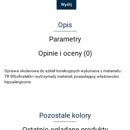
Wyślij
Opis
Parametry
Opinie i oceny (0)
Oprawa okularowa do szkieł korekcyjnych wykonana z materiału -
TR 90(ultralekki i wytrzymały materiał, posiadający właściwości
hipoalergiczne.
Pozostałe kolory
Ostatnio oglądane produkty