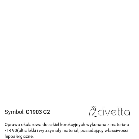
Symbol:
C1903 C2
Oprawa okularowa do szkieł korekcyjnych wykonana z materiału
-TR 90(ultralekki i wytrzymały materiał, posiadający właściwości
hipoalergiczne.