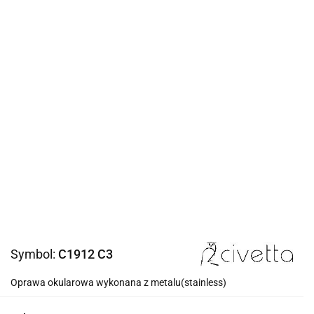
Symbol:
C1912 C3
Oprawa okularowa wykonana z metalu(stainless)