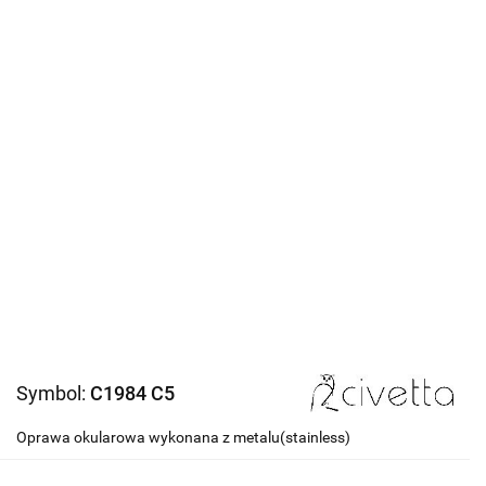
Symbol:
C1984 C5
Oprawa okularowa wykonana z metalu(stainless)