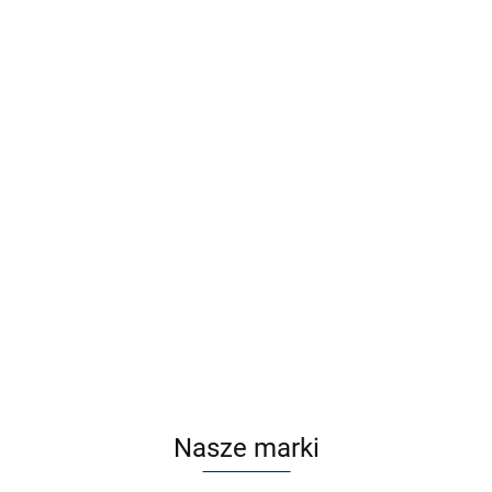
CIVETTA C2066 C1
CIVETTA C2066 C2
Cena po zalogowaniu
Cena po zalogowaniu
Nasze marki