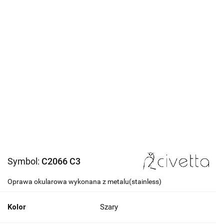
Symbol:
C2066 C3
Oprawa okularowa wykonana z metalu(stainless)
Kolor
Szary