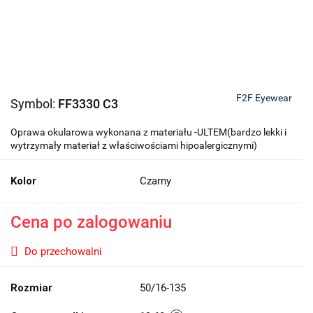
F2F Eyewear
Symbol:
FF3330 C3
Oprawa okularowa wykonana z materiału -ULTEM(bardzo lekki i
wytrzymały materiał z właściwościami hipoalergicznymi)
Kolor
Czarny
Cena po zalogowaniu
Do przechowalni
Rozmiar
50/16-135