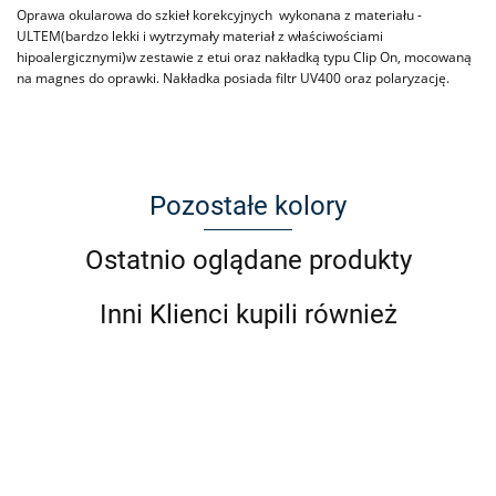
Oprawa okularowa do szkieł korekcyjnych wykonana z materiału -
ULTEM(bardzo lekki i wytrzymały materiał z właściwościami
hipoalergicznymi)w zestawie z etui oraz nakładką typu Clip On, mocowaną
na magnes do oprawki. Nakładka posiada filtr UV400 oraz polaryzację.
Pozostałe kolory
Ostatnio oglądane produkty
Inni Klienci kupili również