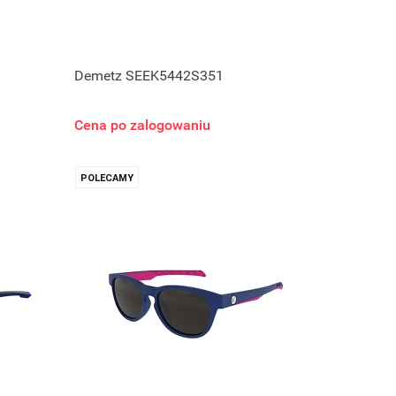
Demetz SEEK5442S351
Cena po zalogowaniu
POLECAMY