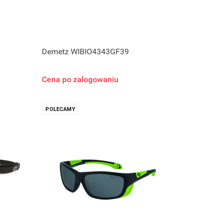
Demetz WIBIO4343GF39
Cena po zalogowaniu
POLECAMY