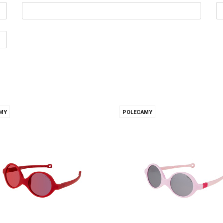
MY
POLECAMY