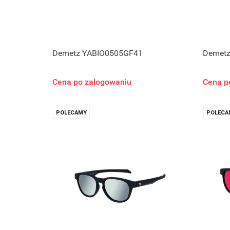
Demetz YABIO0505GF41
Demetz
Cena po zalogowaniu
Cena p
POLECAMY
POLECA