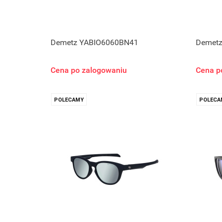
Demetz YABIO6060BN41
Demet
Cena po zalogowaniu
Cena p
POLECAMY
POLECA