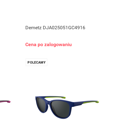
Demetz DJA025051GC4916
Cena po zalogowaniu
POLECAMY