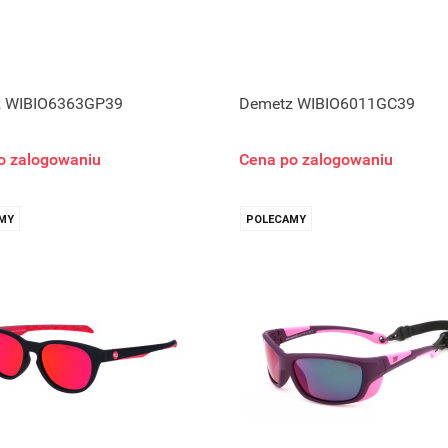
 WIBIO6363GP39
Demetz WIBIO6011GC39
o zalogowaniu
Cena po zalogowaniu
MY
POLECAMY