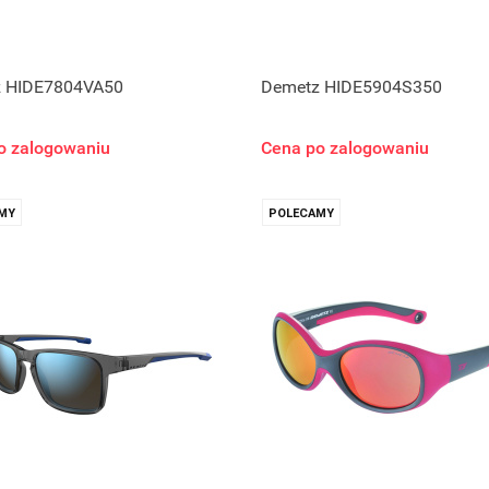
 HIDE7804VA50
Demetz HIDE5904S350
o zalogowaniu
Cena po zalogowaniu
MY
POLECAMY