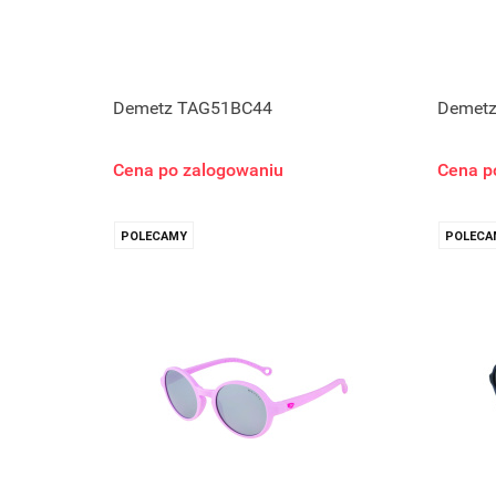
Demetz TAG51BC44
Demet
Cena po zalogowaniu
Cena p
POLECAMY
POLECA