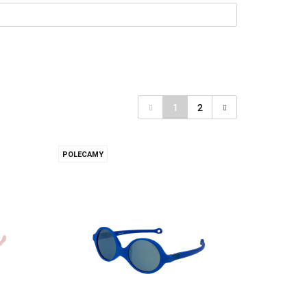
1
2
POLECAMY