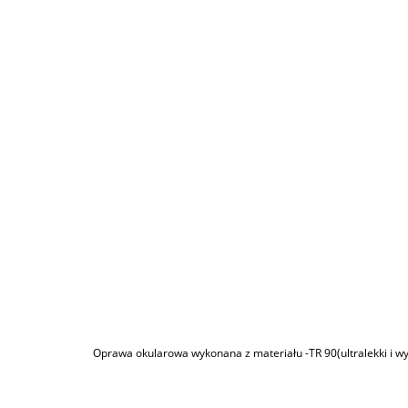
Oprawa okularowa wykonana z materiału -TR 90(ultralekki i wy