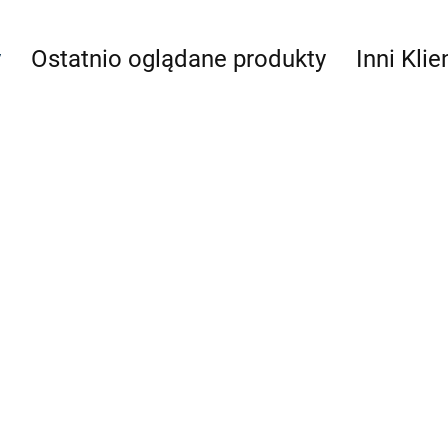
y
Ostatnio oglądane produkty
Inni Klie