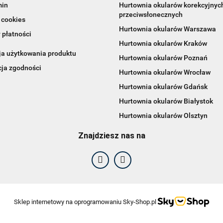
min
Hurtownia okularów korekcyjnych
przeciwsłonecznych
 cookies
Hurtownia okularów Warszawa
 płatności
Hurtownia okularów Kraków
ja użytkowania produktu
Hurtownia okularów Poznań
cja zgodności
Hurtownia okularów Wrocław
Hurtownia okularów Gdańsk
F2F Eyewear
Hurtownia okularów Białystok
Hurtownia okularów Olsztyn
Znajdziesz nas na
Sklep internetowy na oprogramowaniu Sky-Shop.pl