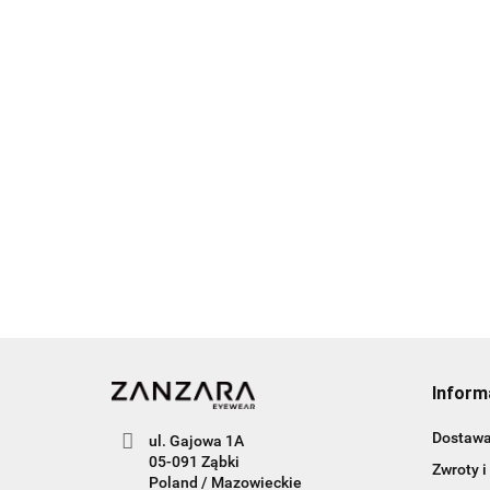
Inform
Dostaw
ul. Gajowa 1A
05-091 Ząbki
Zwroty i
Poland / Mazowieckie