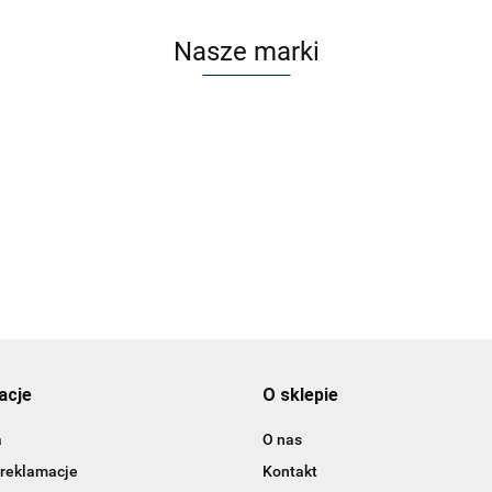
Nasze marki
acje
O sklepie
a
O nas
 reklamacje
Kontakt