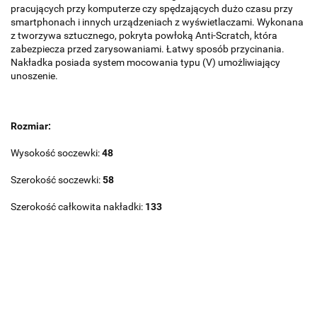
pracujących przy komputerze czy spędzających dużo czasu przy
smartphonach i innych urządzeniach z wyświetlaczami. Wykonana
z tworzywa sztucznego, pokryta powłoką Anti-Scratch, która
zabezpiecza przed zarysowaniami. Łatwy sposób przycinania.
Nakładka posiada system mocowania typu (V) umożliwiający
unoszenie.
Rozmiar:
Wysokość soczewki:
48
Szerokość soczewki:
58
Szerokość całkowita nakładki:
133