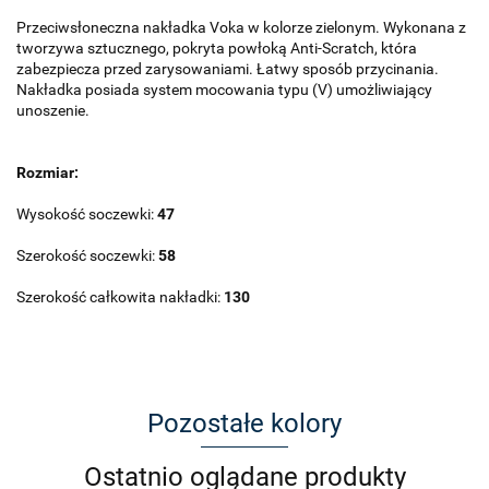
Przeciwsłoneczna nakładka Voka w kolorze zielonym. Wykonana z
tworzywa sztucznego, pokryta powłoką Anti-Scratch, która
zabezpiecza przed zarysowaniami. Łatwy sposób przycinania.
Nakładka posiada system mocowania typu (V) umożliwiający
unoszenie.
Rozmiar:
Wysokość soczewki:
47
Szerokość soczewki:
58
Szerokość całkowita nakładki:
130
Pozostałe kolory
Ostatnio oglądane produkty