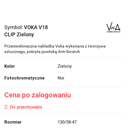
Symbol:
VOKA V18
CLIP Zielony
Przeciwsłoneczna nakładka Voka wykonana z tworzywa
sztucznego, pokryta powłoką Anti-Scratch
Kolor
Zielony
Fotochromatyczne
Nie
Cena po zalogowaniu
Do przechowalni
Rozmiar
130/58-47