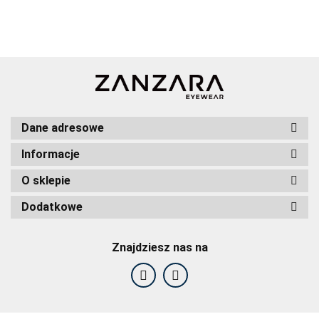
Dane adresowe
Informacje
O sklepie
Dodatkowe
Znajdziesz nas na
F2F Eyewear