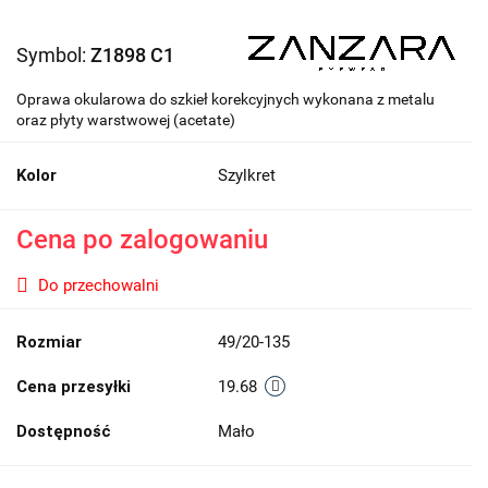
Symbol:
Z1898 C1
Oprawa okularowa do szkieł korekcyjnych wykonana z metalu
oraz płyty warstwowej (acetate)
Kolor
Szylkret
Cena po zalogowaniu
Do przechowalni
Rozmiar
49/20-135
Cena przesyłki
19.68
Dostępność
Mało