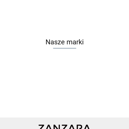
Cena po zalogowaniu
Nasze marki