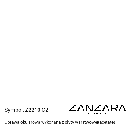
Symbol:
Z2210 C2
Oprawa okularowa wykonana z płyty warstwowej(acetate)