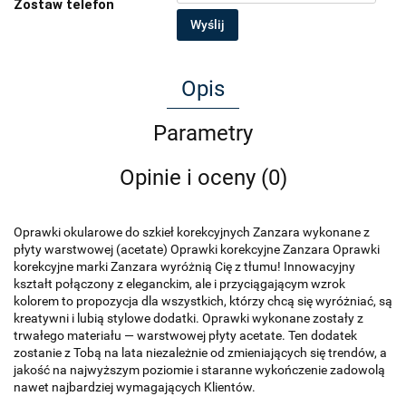
Zostaw telefon
Wyślij
Opis
Parametry
Opinie i oceny (0)
Oprawki okularowe do szkieł korekcyjnych Zanzara wykonane z
płyty warstwowej (acetate) Oprawki korekcyjne Zanzara Oprawki
korekcyjne marki Zanzara wyróżnią Cię z tłumu! Innowacyjny
kształt połączony z eleganckim, ale i przyciągającym wzrok
kolorem to propozycja dla wszystkich, którzy chcą się wyróżniać, są
kreatywni i lubią stylowe dodatki. Oprawki wykonane zostały z
trwałego materiału — warstwowej płyty acetate. Ten dodatek
zostanie z Tobą na lata niezależnie od zmieniających się trendów, a
jakość na najwyższym poziomie i staranne wykończenie zadowolą
nawet najbardziej wymagających Klientów.