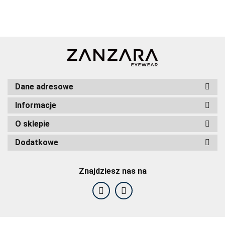
Dane adresowe
Informacje
O sklepie
Dodatkowe
Znajdziesz nas na
F2F Eyewear