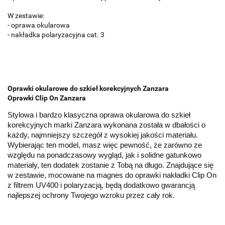
W zestawie:
- oprawa okularowa
- nakładka polaryzacyjna cat. 3
Oprawki okularowe do szkieł korekcyjnych Zanzara
Oprawki Clip On Zanzara
Stylowa i bardzo klasyczna 
oprawa okularowa do szkieł 
korekcyjnych marki Zanzara wykonana została w dbałości o 
każdy, najmniejszy szczegół z wysokiej jakości materiału. 
Wybierając ten model, masz więc pewność, że zarówno ze 
względu na ponadczasowy wygląd, jak i solidne gatunkowo 
materiały, ten dodatek zostanie z Tobą na długo. Znajdujące się 
w zestawie, mocowane na magnes do oprawki nakładki Clip On 
z filtrem UV400 i polaryzacją, będą dodatkowo gwarancją 
najlepszej ochrony Twojego wzroku przez cały rok.