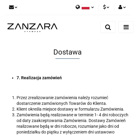
Polski
PLN
Zaloguj się
English
Zarejestruj się
EUR
German
Dodaj zgłoszenie
Dostawa
7. Realizacja zamówień
Przez zrealizowanie zamówienia należy rozumieć
dostarczenie zamówionych Towarów do Klienta.
Klient określa miejsce dostawy w formularzu Zamówienia.
Zamówienia będą realizowane w terminie 1- 4 dni roboczych
od daty zaakceptowania Zamówienia. Dostawy Zamówień
realizowane będą w dni robocze, rozumiane jako dni od
poniedziałku do piątku z wyłączeniem dni ustawowo