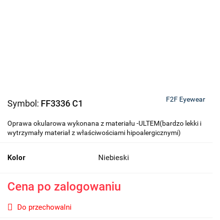
F2F Eyewear
Symbol:
FF3336 C1
Oprawa okularowa wykonana z materiału -ULTEM(bardzo lekki i
wytrzymały materiał z właściwościami hipoalergicznymi)
Kolor
Niebieski
Cena po zalogowaniu
Do przechowalni