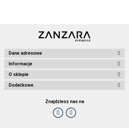
Dane adresowe
Informacje
O sklepie
Dodatkowe
Znajdziesz nas na
F2F Eyewear