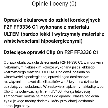
Opinie i oceny (0)
Oprawki okularowe do szkieł korekcyjnych
F2F FF3336 C1 wykonane z materiału
ULTEM (bardzo lekki i wytrzymały materiał z
właściwościami hipoalergicznymi)
Dziecięce oprawki Clip On F2F FF3336 C1
Oprawa okularowa dla dzieci marki F2F FF336 C1 w modnym i 
niebanalnym niebieskim kolorze wykonana jest z lekkiego i 
wytrzymałego materiału ULTEM. Ponieważ posiada on 
właściwości hipoalergiczne, oprawki będą doskonałym 
rozwiązaniem nawet dla kilkulatków wrażliwych na działanie 
uczulających substancji. W zestawie znajdziemy nakładkę typu 
Clip On z polaryzacją i filtrem UV400, którą z łatwością 
zamocować można na magnes do oprawki. Nasza pociecha 
zyskuje więc modny dodatek, który przy okazji doskonale 
chroni jego oczy.