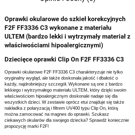
Oprawki okularowe do szkieł korekcyjnych
F2F FF3336 C3 wykonane z materiału
ULTEM (bardzo lekki i wytrzymały materiał z
właściwościami hipoalergicznymi)
Dziecięce oprawki Clip On F2F FF3336 C3
Oprawki okularowe F2F FF3336 C3 charakteryzuje nie tylko 
oryginalny wygląd, ale także doskonała jakość i dbałość o 
każdy, najdrobniejszy szczegół. Wykonane są one z bardzo 
lekkiego i wytrzymałego materiału ULTEM, który dzięki swoim 
właściwościom hipoalergicznym doskonale nadaje się dla 
wszystkich dzieci. W zestawie oprócz etui znajduje się także 
nakładka z polaryzacją i filtrem UV400 typu Clip On, którą 
można zamocować na magnes do oprawki. Szukasz 
ciekawych okularów dla swojego dziecka? Sprawdź koniecznie 
propozycję marki F2F!