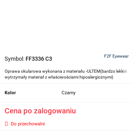
F2F Eyewear
Symbol:
FF3336 C3
Oprawa okularowa wykonana z materiału -ULTEM(bardzo lekki i
wytrzymały materiał z właściwościami hipoalergicznymi)
Kolor
Czarny
Cena po zalogowaniu
Do przechowalni