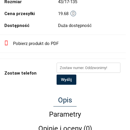
Rozmiar
43/17-135
Cena przesyłki
19.68
Dostępność
Duża dostępność
Pobierz produkt do PDF
Zostaw telefon
Wyślij
Opis
Parametry
Opinie i oceny (0)