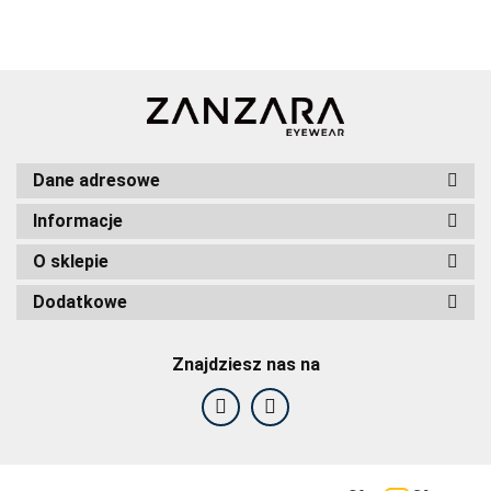
Dane adresowe
Informacje
O sklepie
Dodatkowe
Znajdziesz nas na
F2F Eyewear