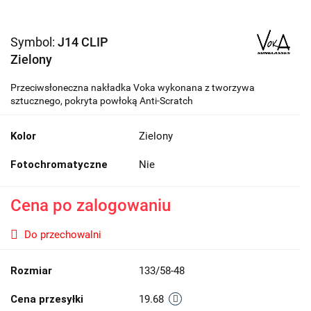
Symbol:
J14 CLIP
Zielony
Przeciwsłoneczna nakładka Voka wykonana z tworzywa
sztucznego, pokryta powłoką Anti-Scratch
Kolor
Zielony
Fotochromatyczne
Nie
Cena po zalogowaniu
Do przechowalni
Rozmiar
133/58-48
Cena przesyłki
19.68