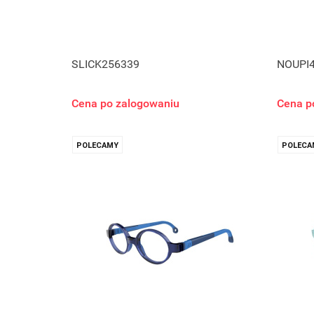
SLICK256339
NOUPI
Cena po zalogowaniu
Cena p
POLECAMY
POLECA