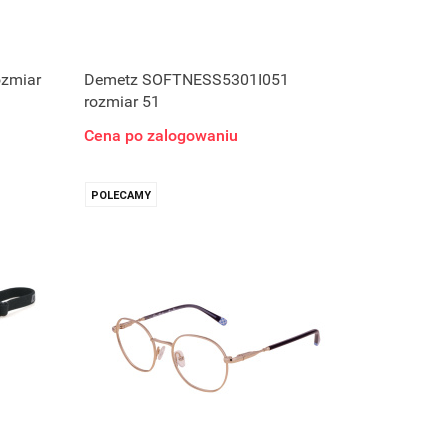
zmiar
Demetz SOFTNESS5301I051
rozmiar 51
Cena po zalogowaniu
POLECAMY