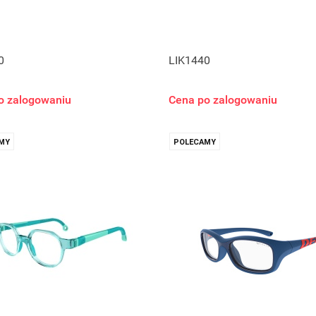
0
LIK1440
o zalogowaniu
Cena po zalogowaniu
MY
POLECAMY