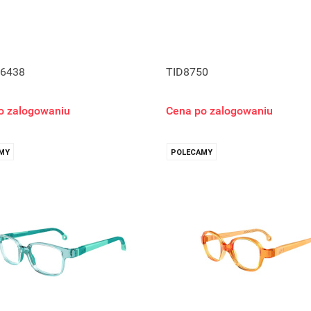
6438
TID8750
o zalogowaniu
Cena po zalogowaniu
MY
POLECAMY