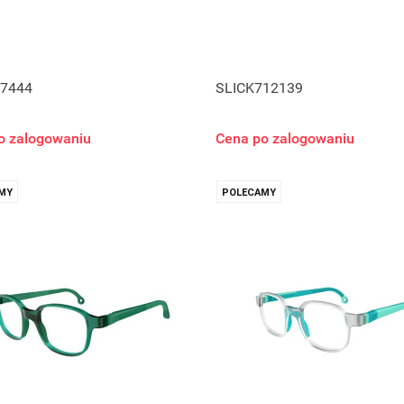
7444
SLICK712139
o zalogowaniu
Cena po zalogowaniu
MY
POLECAMY