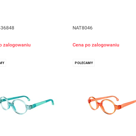
436848
NAT8046
o zalogowaniu
Cena po zalogowaniu
MY
POLECAMY