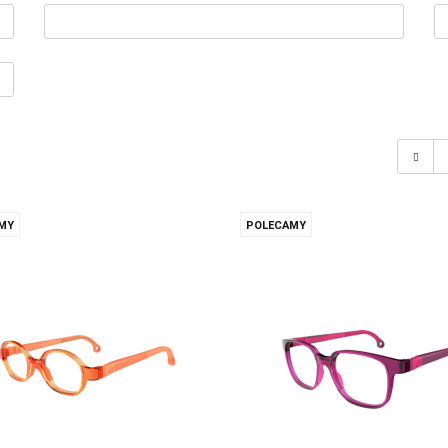
MY
POLECAMY