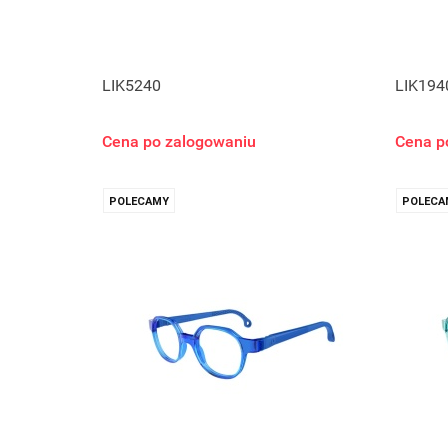
LIK5240
LIK194
Cena po zalogowaniu
Cena p
POLECAMY
POLECA