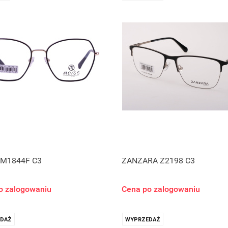
 M1844F C3
ZANZARA Z2198 C3
o zalogowaniu
Cena po zalogowaniu
DAŻ
WYPRZEDAŻ