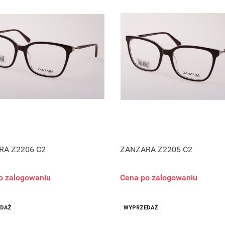
RA Z2206 C2
ZANZARA Z2205 C2
o zalogowaniu
Cena po zalogowaniu
DAŻ
WYPRZEDAŻ