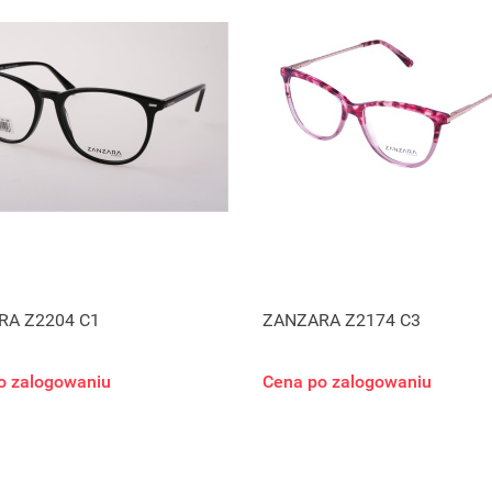
RA Z2204 C1
ZANZARA Z2174 C3
o zalogowaniu
Cena po zalogowaniu