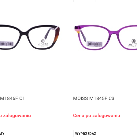
 M1846F C1
MOISS M1845F C3
o zalogowaniu
Cena po zalogowaniu
MY
WYPRZEDAŻ