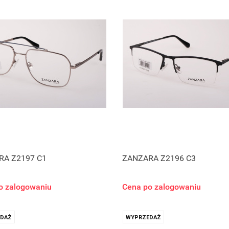
RA Z2197 C1
ZANZARA Z2196 C3
o zalogowaniu
Cena po zalogowaniu
DAŻ
WYPRZEDAŻ