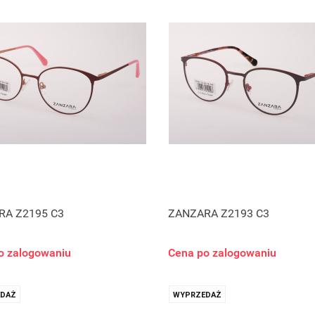
RA Z2195 C3
ZANZARA Z2193 C3
o zalogowaniu
Cena po zalogowaniu
DAŻ
WYPRZEDAŻ